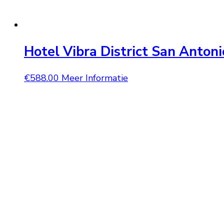
Hotel Vibra District San Anton
€
588.00
Meer Informatie