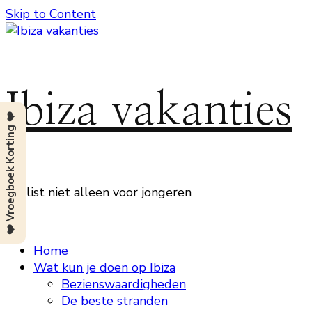
Skip to Content
Ibiza vakanties
❤️ Vroegboek Korting ❤️
Beslist niet alleen voor jongeren
Home
Wat kun je doen op Ibiza
Bezienswaardigheden
De beste stranden