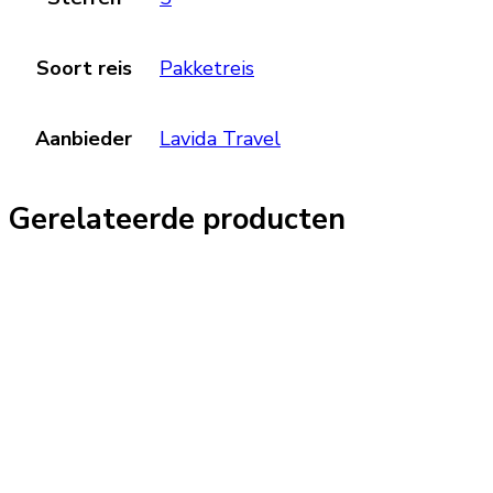
Soort reis
Pakketreis
Aanbieder
Lavida Travel
Gerelateerde producten