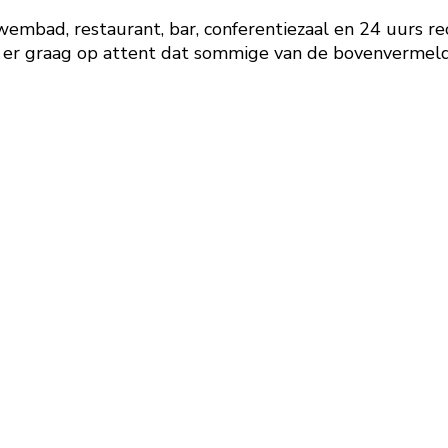
wembad, restaurant, bar, conferentiezaal en 24 uurs re
je er graag op attent dat sommige van de bovenvermelde