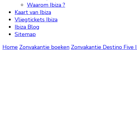
Waarom Ibiza ?
Kaart van Ibiza
Vliegtickets Ibiza
Ibiza Blog
Sitemap
Home
Zonvakantie boeken
Zonvakantie
Destino Five I