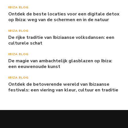
IBIZA BLOG
Ontdek de beste locaties voor een digitale detox
op Ibiza: weg van de schermen en in de natuur
IBIZA BLOG
De rijke traditie van Ibiziaanse volksdansen: een
culturele schat
IBIZA BLOG
De magie van ambachtelijk glasblazen op Ibiza:
een eeuwenoude kunst
IBIZA BLOG
Ontdek de betoverende wereld van Ibizaanse
festivals: een viering van kleur, cultuur en traditie