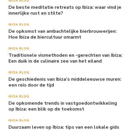
IBIZA BLOG
De beste meditatie retreats op Ibiza: waar vind je
innerlijke rust en stilte?
IBIZA BLOG
De opkomst van ambachtelijke bierbrouwerijen:
Hoe Ibiza de biercultuur omarmt
IBIZA BLOG
Traditionele vismethoden en -gerechten van Ibiza:
Een duik in de culinaire zee van het eiland
IBIZA BLOG
De geschiedenis van Ibiza’s middeleeuwse muren:
een reis door de tijd
IBIZA BLOG
De opkomende trends in vastgoedontwikkeling
op Ibiza: een blik op de toekomst
IBIZA BLOG
Duurzaam leven op Ibiza: tips van een lokale gids