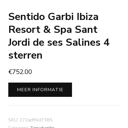
Sentido Garbi Ibiza
Resort & Spa Sant
Jordi de ses Salines 4
sterren
€
752.00
MEER INFORMATIE
SKU:
272ad96d7385
Categorie:
Zonvakantie