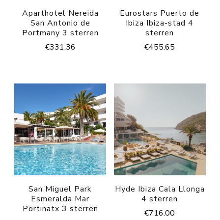
Aparthotel Nereida
Eurostars Puerto de
San Antonio de
Ibiza Ibiza-stad 4
Portmany 3 sterren
sterren
€
331.36
€
455.65
San Miguel Park
Hyde Ibiza Cala Llonga
Esmeralda Mar
4 sterren
Portinatx 3 sterren
€
716.00