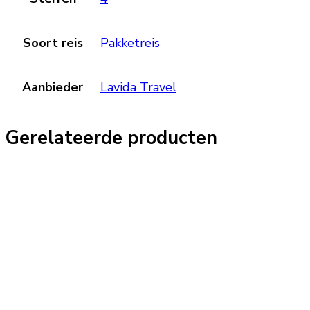
Soort reis
Pakketreis
Aanbieder
Lavida Travel
Gerelateerde producten