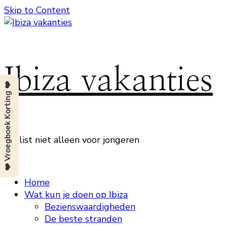
Skip to Content
Ibiza vakanties
❤️ Vroegboek Korting ❤️
Beslist niet alleen voor jongeren
Home
Wat kun je doen op Ibiza
Bezienswaardigheden
De beste stranden