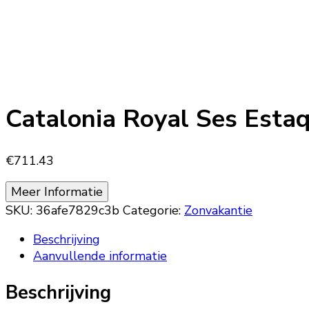
Catalonia Royal Ses Estaq
€
711.43
Meer Informatie
SKU:
36afe7829c3b
Categorie:
Zonvakantie
Beschrijving
Aanvullende informatie
Beschrijving