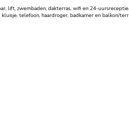
bar, lift, zwembaden, dakterras, wifi en 24-uursreceptie
, kluisje, telefoon, haardroger, badkamer en balkon/terr