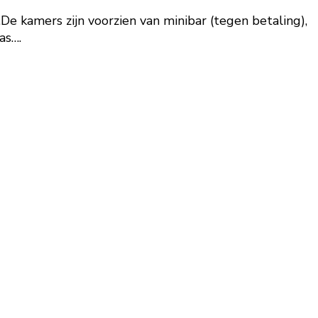
.De kamers zijn voorzien van minibar (tegen betaling),
as….