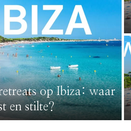
retreats op Ibiza: waar
t en stilte?