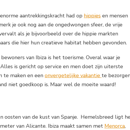
n enorme aantrekkingskracht had op
hippies
en mensen
t merk je ook nog aan de ongedwongen sfeer, de vrije
vervalt als je bijvoorbeeld over de hippie markten
naars die hier hun creatieve habitat hebben gevonden.
bewoners van Ibiza is het toerisme. Overal waar je
Alles is gericht op service en men doet zijn uiterste
zin te maken en een
onvergetelijke vakantie
te bezorgen
land niet goedkoop is. Maar wel de moeite waard!
?
ten oosten van de kust van Spanje. Hemelsbreed ligt h
meter van Alicante. Ibiza maakt samen met
Menorca
,