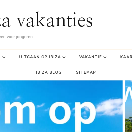
za vakanties
leen voor jongeren
A
UITGAAN OP IBIZA
VAKANTIE
KAAR
IBIZA BLOG
SITEMAP