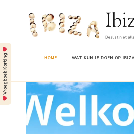
Ibi
Beslist niet al
Vroegboek Korting
HOME
WAT KUN JE DOEN OP IBIZ