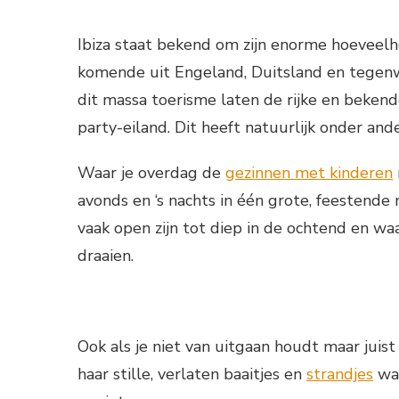
Ibiza staat bekend om zijn enorme hoeveelhei
komende uit Engeland, Duitsland en tegen
dit massa toerisme laten de rijke en bekend
party-eiland. Dit heeft natuurlijk onder an
Waar je overdag de
gezinnen met kinderen
avonds en ‘s nachts in één grote, feestende
vaak open zijn tot diep in de ochtend en wa
draaien.
Ook als je niet van uitgaan houdt maar juist 
haar stille, verlaten baaitjes en
strandjes
waa