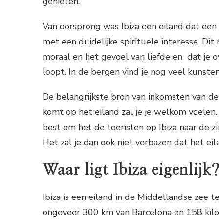
genieten.
Van oorsprong was Ibiza een eiland dat ee
met een duidelijke spirituele interesse. Di
moraal en het gevoel van liefde en dat je o
loopt. In de bergen vind je nog veel kunste
De belangrijkste bron van inkomsten van de 
komt op het eiland zal je je welkom voelen. 
best om het de toeristen op Ibiza naar de 
Het zal je dan ook niet verbazen dat het ei
Waar ligt Ibiza eigenlijk
Ibiza is een eiland in de Middellandse zee 
ongeveer 300 km van Barcelona en 158 kilo