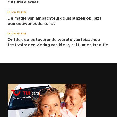
culturele schat
IBIZA BLOG
De magie van ambachtelijk glasblazen op Ibiza:
een eeuwenoude kunst
IBIZA BLOG
Ontdek de betoverende wereld van Ibizaanse
festivals: een viering van kleur, cultuur en traditie