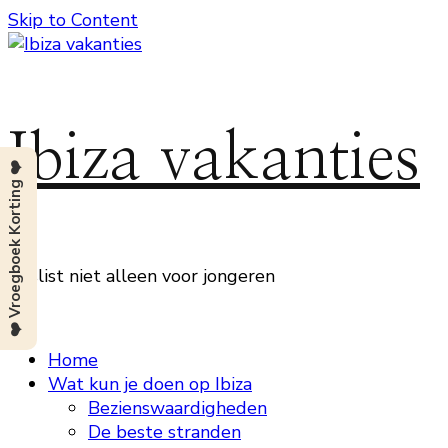
Skip to Content
Ibiza vakanties
❤️ Vroegboek Korting ❤️
Beslist niet alleen voor jongeren
Home
Wat kun je doen op Ibiza
Bezienswaardigheden
De beste stranden