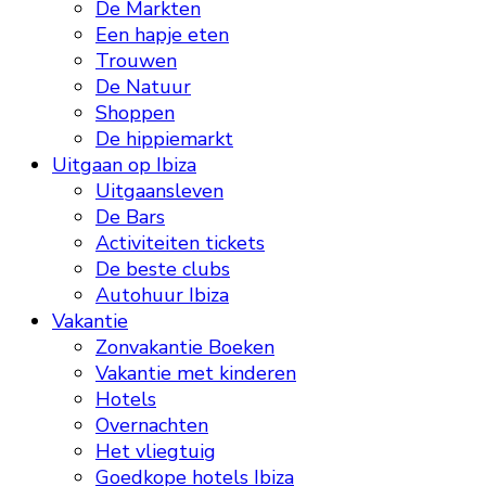
De Markten
Een hapje eten
Trouwen
De Natuur
Shoppen
De hippiemarkt
Uitgaan op Ibiza
Uitgaansleven
De Bars
Activiteiten tickets
De beste clubs
Autohuur Ibiza
Vakantie
Zonvakantie Boeken
Vakantie met kinderen
Hotels
Overnachten
Het vliegtuig
Goedkope hotels Ibiza