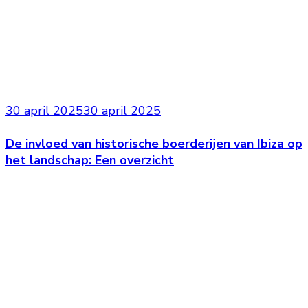
30 april 2025
30 april 2025
De invloed van historische boerderijen van Ibiza op
het landschap: Een overzicht