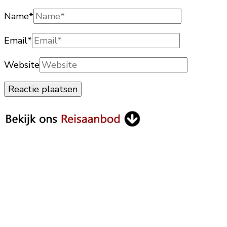
Name
*
Email
*
Website