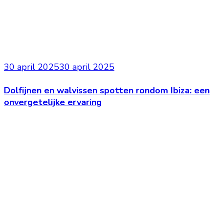
30 april 2025
30 april 2025
Dolfijnen en walvissen spotten rondom Ibiza: een
onvergetelijke ervaring