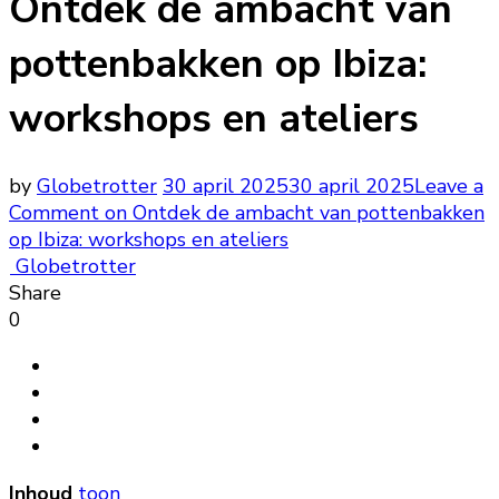
Ontdek de ambacht van
pottenbakken op Ibiza:
workshops en ateliers
by
Globetrotter
30 april 2025
30 april 2025
Leave a
Comment
on Ontdek de ambacht van pottenbakken
op Ibiza: workshops en ateliers
Globetrotter
Share
0
Inhoud
toon