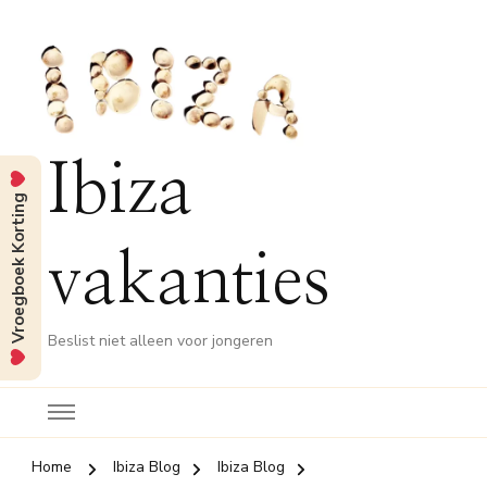
Ibiza
Vroegboek Korting
vakanties
Beslist niet alleen voor jongeren
Home
Ibiza Blog
Ibiza Blog