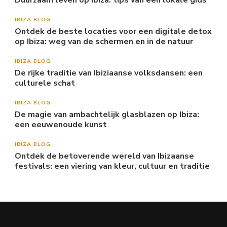
IBIZA BLOG
Ontdek de beste locaties voor een digitale detox
op Ibiza: weg van de schermen en in de natuur
IBIZA BLOG
De rijke traditie van Ibiziaanse volksdansen: een
culturele schat
IBIZA BLOG
De magie van ambachtelijk glasblazen op Ibiza:
een eeuwenoude kunst
IBIZA BLOG
Ontdek de betoverende wereld van Ibizaanse
festivals: een viering van kleur, cultuur en traditie