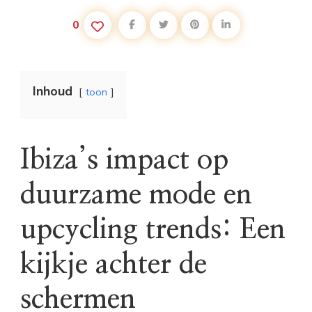
0
Inhoud
toon
Ibiza’s impact op
duurzame mode en
upcycling trends: Een
kijkje achter de
schermen