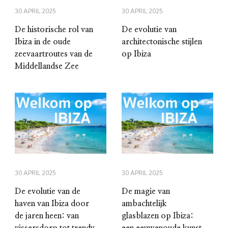
30 APRIL 2025
30 APRIL 2025
De historische rol van
De evolutie van
Ibiza in de oude
architectonische stijlen
zeevaartroutes van de
op Ibiza
Middellandse Zee
30 APRIL 2025
30 APRIL 2025
De evolutie van de
De magie van
haven van Ibiza door
ambachtelijk
de jaren heen: van
glasblazen op Ibiza:
vissersdorp tot trendy
een eeuwenoude kunst