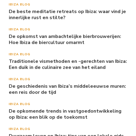
IBIZA BLOG
De beste meditatie retreats op Ibiza: waar vind je
innerlijke rust en stilte?
IBIZA BLOG
De opkomst van ambachtelijke bierbrouwerijen:
Hoe Ibiza de biercultuur omarmt
IBIZA BLOG
Traditionele vismethoden en -gerechten van Ibiza:
Een duik in de culinaire zee van het eiland
IBIZA BLOG
De geschiedenis van Ibiza’s middeleeuwse muren:
een reis door de tijd
IBIZA BLOG
De opkomende trends in vastgoedontwikkeling
op Ibiza: een blik op de toekomst
IBIZA BLOG
Duurzaam leven op Ibiza: tips van een lokale gids