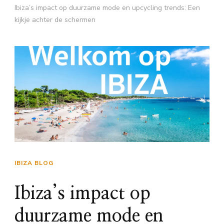
Ibiza’s impact op duurzame mode en upcycling trends: Een
kijkje achter de schermen
IBIZA BLOG
Ibiza’s impact op
duurzame mode en