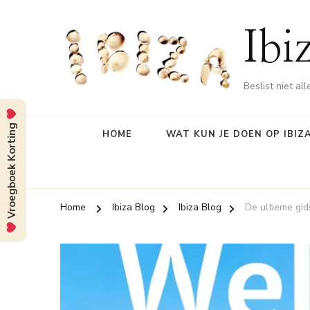
Ibi
Beslist niet al
Vroegboek Korting
HOME
WAT KUN JE DOEN OP IBIZ
Home
Ibiza Blog
Ibiza Blog
De ultieme gid