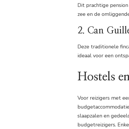
Dit prachtige pension
zee en de omliggende
2. Can Guill
Deze traditionele fin
ideaal voor een ontspa
Hostels e
Voor reizigers met ee
budgetaccommodaties
slaapzalen en gedeelde
budgetreizigers. Enkel