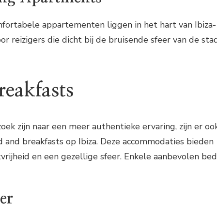
ortabele appartementen liggen in het hart van Ibiza-
oor reizigers die dicht bij de bruisende sfeer van de sta
reakfasts
zoek zijn naar een meer authentieke ervaring, zijn er oo
d and breakfasts op Ibiza. Deze accommodaties bieden
tvrijheid en een gezellige sfeer. Enkele aanbevolen bed
er