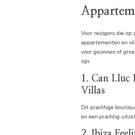
Apparteme
Voor reizigers die op 
appartementen en vill
voor gezinnen of groe
zijn:
1. Can Lluc
Villas
Dit prachtige boutiq
en een prachtig uitzic
2. Ibiza Fee