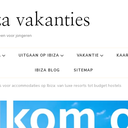
za vakanties
leen voor jongeren
A
UITGAAN OP IBIZA
VAKANTIE
KAAR
IBIZA BLOG
SITEMAP
s voor accommodaties op Ibiza: van luxe resorts tot budget hostels