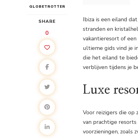
GLOBETROTTER
Ibiza is een eiland d
SHARE
stranden en kristalhe
0
vakantieresort of een 
ultieme gids vind je 
die het eiland te bie
verblijven tijdens je b
Luxe reso
Voor reizigers die op z
van prachtige resorts
voorzieningen, zoals 