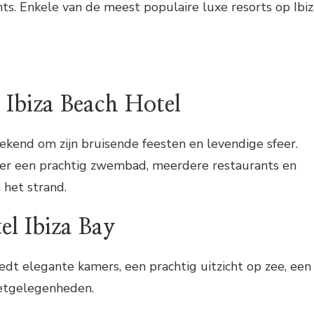
ts. Enkele van de meest populaire luxe resorts op Ibiz
 Ibiza Beach Hotel
bekend om zijn bruisende feesten en levendige sfeer.
ver een prachtig zwembad, meerdere restaurants en
n het strand.
el Ibiza Bay
iedt elegante kamers, een prachtig uitzicht op zee, een
eetgelegenheden.