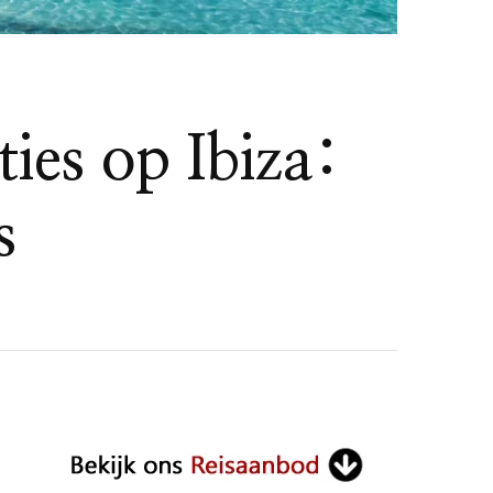
ies op Ibiza:
s