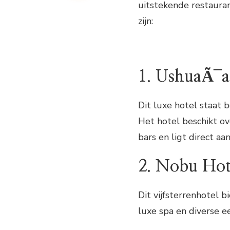
uitstekende restauran
zijn:
1. UshuaÃ¯a
Dit luxe hotel staat 
Het hotel beschikt o
bars en ligt direct aa
2. Nobu Hot
Dit vijfsterrenhotel b
luxe spa en diverse 