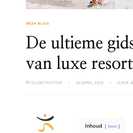
IBIZA BLOG
De ultieme gid
van luxe resort
BY
GLOBETROTTER
30 APRIL 2025
LEAVE 
Inhoud
toon