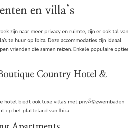
nten en villa’s
zoek zijn naar meer privacy en ruimte, zijn er ook tal va
a’s te huur op Ibiza. Deze accommodaties zijn ideaal
pen vrienden die samen reizen. Enkele populaire optie
 Boutique Country Hotel &
ue hotel biedt ook luxe villa’s met privÃ©zwembaden
ht op het platteland van Ibiza.
ling Apartments