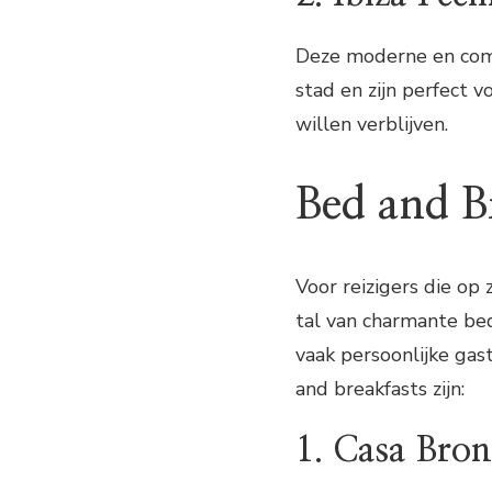
Deze moderne en comf
stad en zijn perfect v
willen verblijven.
Bed and B
Voor reizigers die op 
tal van charmante be
vaak persoonlijke gas
and breakfasts zijn:
1. Casa Bron