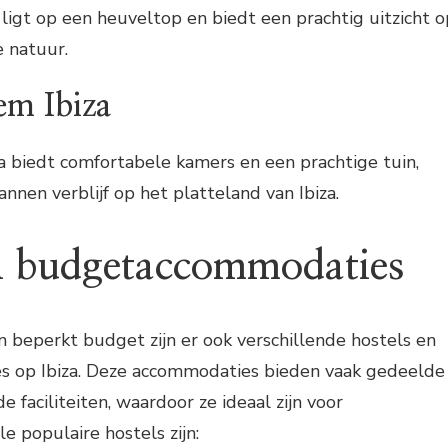
 ligt op een heuveltop en biedt een prachtig uitzicht o
 natuur.
em Ibiza
ca biedt comfortabele kamers en een prachtige tuin,
nnen verblijf op het platteland van Ibiza.
n budgetaccommodaties
n beperkt budget zijn er ook verschillende hostels en
 op Ibiza. Deze accommodaties bieden vaak gedeelde
 faciliteiten, waardoor ze ideaal zijn voor
e populaire hostels zijn: