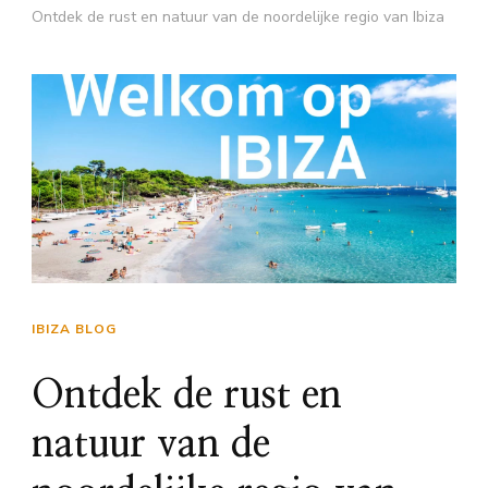
Ontdek de rust en natuur van de noordelijke regio van Ibiza
IBIZA BLOG
Ontdek de rust en
natuur van de