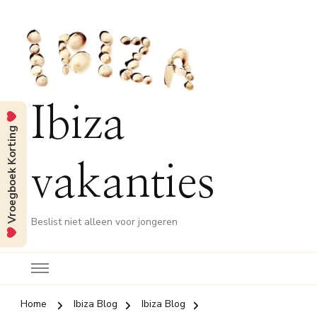
Ibiza
Vroegboek Korting
vakanties
Beslist niet alleen voor jongeren
Home
Ibiza Blog
Ibiza Blog