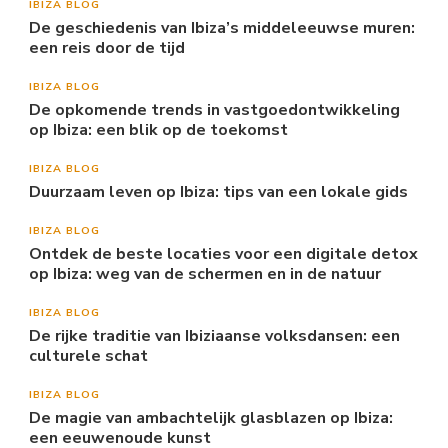
IBIZA BLOG
De geschiedenis van Ibiza’s middeleeuwse muren:
een reis door de tijd
IBIZA BLOG
De opkomende trends in vastgoedontwikkeling
op Ibiza: een blik op de toekomst
IBIZA BLOG
Duurzaam leven op Ibiza: tips van een lokale gids
IBIZA BLOG
Ontdek de beste locaties voor een digitale detox
op Ibiza: weg van de schermen en in de natuur
IBIZA BLOG
De rijke traditie van Ibiziaanse volksdansen: een
culturele schat
IBIZA BLOG
De magie van ambachtelijk glasblazen op Ibiza:
een eeuwenoude kunst