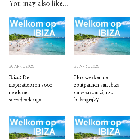
You may also like...
30 APRIL 2025
30 APRIL 2025
Ibiza: De
Hoe werken de
inspiratiebron voor
zoutpannen van Ibiza
moderne
en waarom zijn ze
sieradendesign
belangrijk?