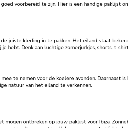
 goed voorbereid te zijn. Hier is een handige paklijst o
om de juiste kleding in te pakken. Het eiland staat beke
j je hebt. Denk aan luchtige zomerjurkjes, shorts, t-shi
jaal mee te nemen voor de koelere avonden. Daarnaast 
tige natuur van het eiland te verkennen.
iet mogen ontbreken op jouw paklijst voor Ibiza. Zonnebr