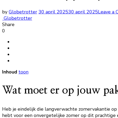
by
Globetrotter
30 april 2025
30 april 2025
Leave a
Globetrotter
Share
0
Inhoud
toon
Wat moet er op jouw pakl
Heb je eindelijk die langverwachte zomervakantie op Ib
hebt voor een onvergetelijke zomer op dit prachtige e