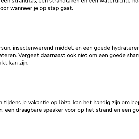
een strandtas, een strandlaken en een waterdichte hoes
oor wanneer je op stap gaat.
n, insectenwerend middel, en een goede hydraterende c
ateren. Vergeet daarnaast ook niet om een goede sham
t kan zijn.
n tijdens je vakantie op Ibiza, kan het handig zijn om
n, een draagbare speaker voor op het strand en een go