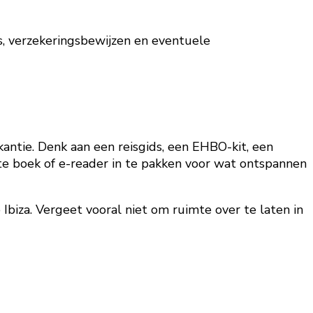
ts, verzekeringsbewijzen en eventuele
kantie. Denk aan een reisgids, een EHBO-kit, een
te boek of e-reader in te pakken voor wat ontspannen
Ibiza. Vergeet vooral niet om ruimte over te laten in