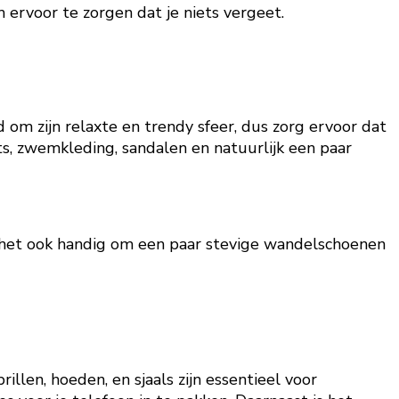
m ervoor te zorgen dat je niets vergeet.
nd om zijn relaxte en trendy sfeer, dus zorg ervoor dat
rts, zwemkleding, sandalen en natuurlijk een paar
is het ook handig om een paar stevige wandelschoenen
illen, hoeden, en sjaals zijn essentieel voor