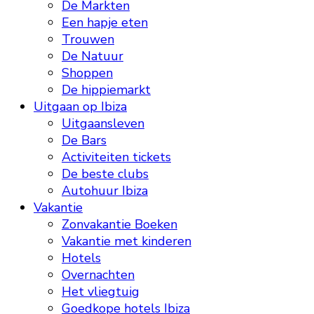
De Markten
Een hapje eten
Trouwen
De Natuur
Shoppen
De hippiemarkt
Uitgaan op Ibiza
Uitgaansleven
De Bars
Activiteiten tickets
De beste clubs
Autohuur Ibiza
Vakantie
Zonvakantie Boeken
Vakantie met kinderen
Hotels
Overnachten
Het vliegtuig
Goedkope hotels Ibiza