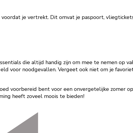
voordat je vertrekt. Dit omvat je paspoort, vliegticke
ssentials die altijd handig zijn om mee te nemen op va
eld voor noodgevallen. Vergeet ook niet om je favorie
goed voorbereid bent voor een onvergetelijke zomer op 
ming heeft zoveel moois te bieden!