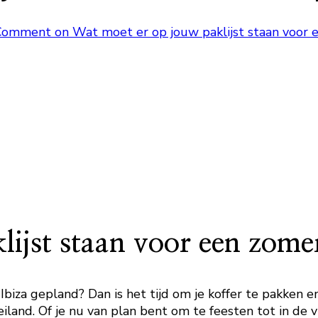
 Comment
on Wat moet er op jouw paklijst staan voor e
ijst staan voor een zomer
iza gepland? Dan is het tijd om je koffer te pakken en 
iland. Of je nu van plan bent om te feesten tot in de 