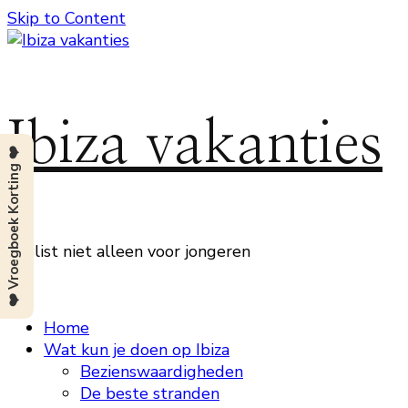
Skip to Content
Ibiza vakanties
❤️ Vroegboek Korting ❤️
Beslist niet alleen voor jongeren
Home
Wat kun je doen op Ibiza
Bezienswaardigheden
De beste stranden