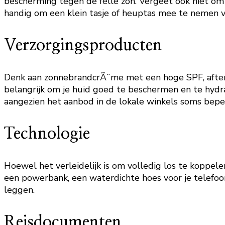
bescherming tegen de felle zon. Vergeet ook niet om 
handig om een klein tasje of heuptas mee te nemen v
Verzorgingsproducten
Denk aan zonnebrandcrÃ¨me met een hoge SPF, aftersu
belangrijk om je huid goed te beschermen en te hydr
aangezien het aanbod in de lokale winkels soms beperk
Technologie
Hoewel het verleidelijk is om volledig los te koppele
een powerbank, een waterdichte hoes voor je telefoo
leggen.
Reisdocumenten