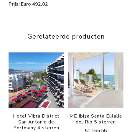
Prijs: Euro 492.02
Gerelateerde producten
Hotel Vibra District
ME Ibiza Santa Eulalia
San Antonio de
del Río 5 sterren
Portmany 4 sterren
€
1,165.58