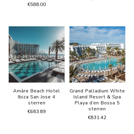
€
588.00
Amàre Beach Hotel
Grand Palladium White
Ibiza San Jose 4
Island Resort & Spa
sterren
Playa d’en Bossa 5
sterren
€
683.89
€
831.42