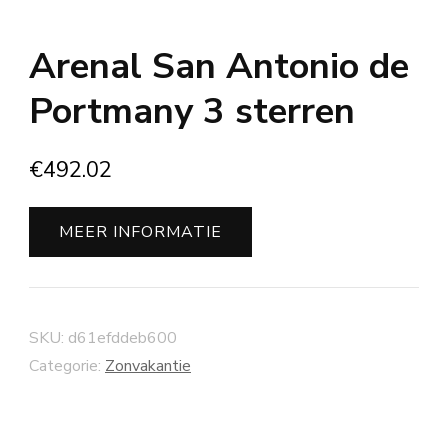
Arenal San Antonio de
Portmany 3 sterren
€
492.02
MEER INFORMATIE
SKU:
d61efddeb600
Categorie:
Zonvakantie