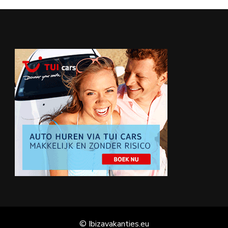
© Ibizavakanties.eu