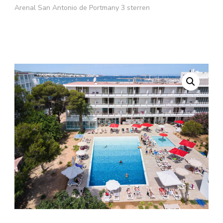
Arenal San Antonio de Portmany 3 sterren