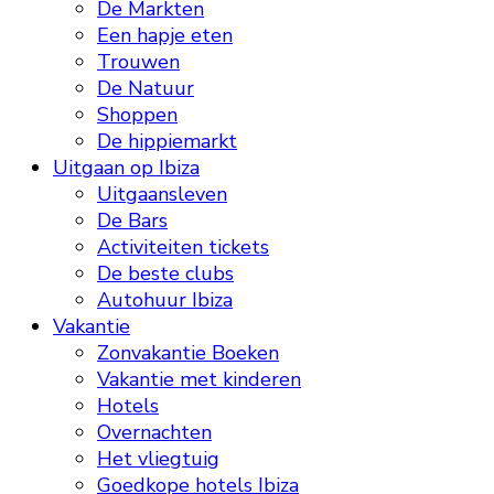
De Markten
Een hapje eten
Trouwen
De Natuur
Shoppen
De hippiemarkt
Uitgaan op Ibiza
Uitgaansleven
De Bars
Activiteiten tickets
De beste clubs
Autohuur Ibiza
Vakantie
Zonvakantie Boeken
Vakantie met kinderen
Hotels
Overnachten
Het vliegtuig
Goedkope hotels Ibiza