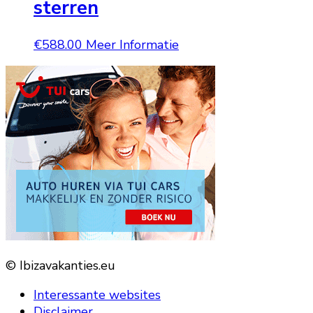
sterren
€
588.00
Meer Informatie
© Ibizavakanties.eu
Interessante websites
Disclaimer