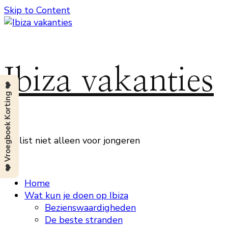
Skip to Content
Ibiza vakanties
❤️ Vroegboek Korting ❤️
Beslist niet alleen voor jongeren
Home
Wat kun je doen op Ibiza
Bezienswaardigheden
De beste stranden