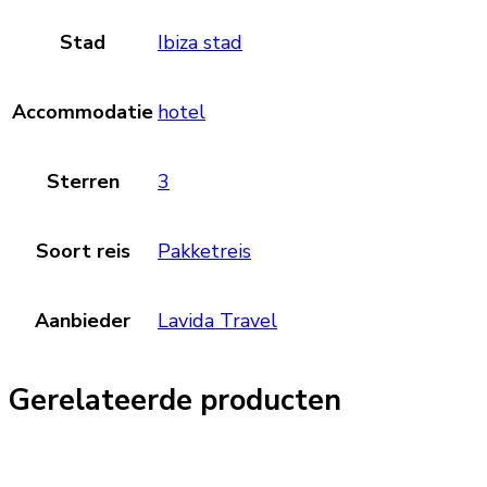
Stad
Ibiza stad
Accommodatie
hotel
Sterren
3
Soort reis
Pakketreis
Aanbieder
Lavida Travel
Gerelateerde producten