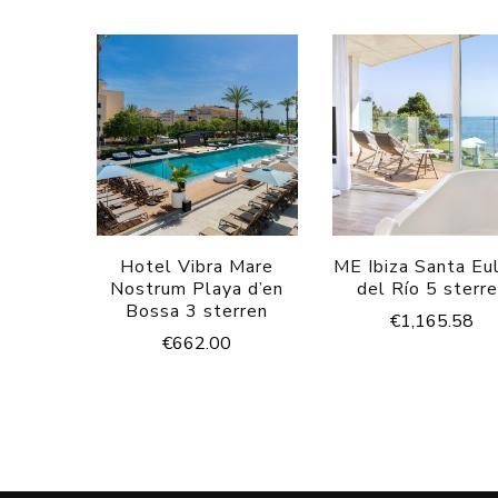
Hotel Vibra Mare
ME Ibiza Santa Eul
Nostrum Playa d’en
del Río 5 sterr
Bossa 3 sterren
€
1,165.58
€
662.00