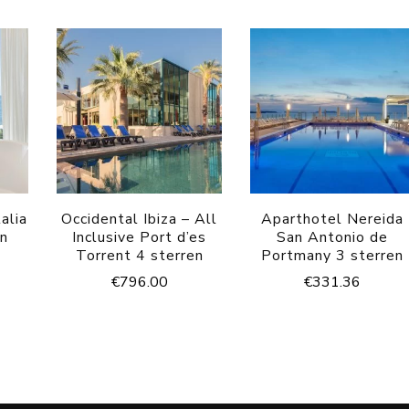
alia
Occidental Ibiza – All
Aparthotel Nereida
en
Inclusive Port d’es
San Antonio de
Torrent 4 sterren
Portmany 3 sterren
€
796.00
€
331.36