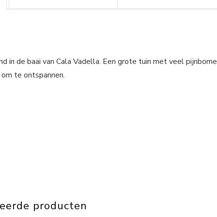
nd in de baai van Cala Vadella. Een grote tuin met veel pijnbom
 om te ontspannen.
teerde producten