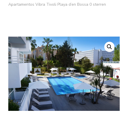
Apartamentos Vibra Tivoli Playa d’en Bossa 0 sterren