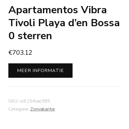
Apartamentos Vibra
Tivoli Playa d’en Bossa
0 sterren
€
703.12
MEER INFORMATIE
SKU:
cc6154cac385
Categorie:
Zonvakantie