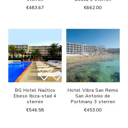
€
483.67
€
662.00
BG Hotel Naútico
Hotel Vibra San Remo
Ebeso Ibiza-stad 4
San Antonio de
sterren
Portmany 3 sterren
€
546.58
€
453.00