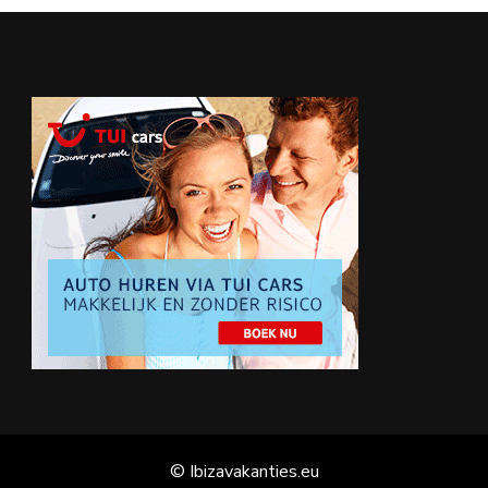
© Ibizavakanties.eu