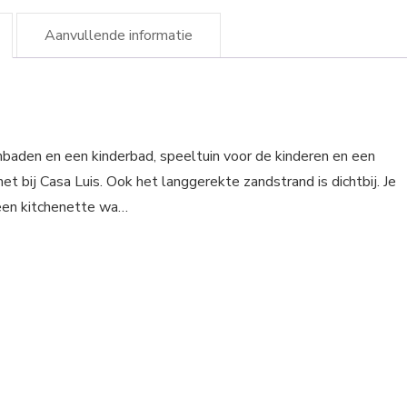
Aanvullende informatie
mbaden en een kinderbad, speeltuin voor de kinderen en een
het bij Casa Luis. Ook het langgerekte zandstrand is dichtbij. Je
 een kitchenette wa…