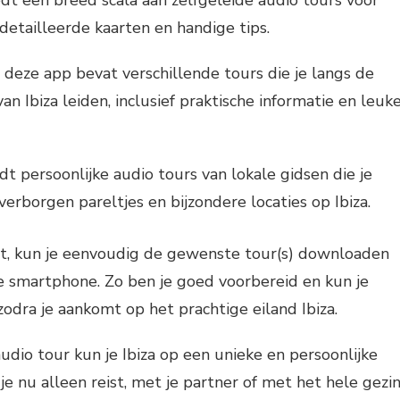
gedetailleerde kaarten en handige tips.
: deze app bevat verschillende tours die je langs de
an Ibiza leiden, inclusief praktische informatie en leuk
dt persoonlijke audio tours van lokale gidsen die je
rborgen pareltjes en bijzondere locaties op Ibiza.
aat, kun je eenvoudig de gewenste tour(s) downloaden
je smartphone. Zo ben je goed voorbereid en kun je
zodra je aankomt op het prachtige eiland Ibiza.
udio tour kun je Ibiza op een unieke en persoonlijke
e nu alleen reist, met je partner of met het hele gezin