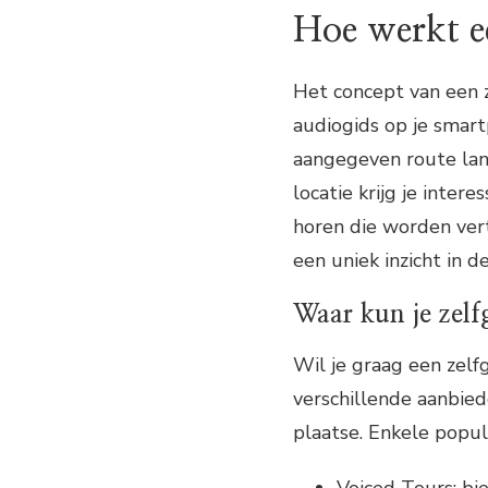
Hoe werkt ee
Het concept van een z
audiogids op je smar
aangegeven route lan
locatie krijg je inte
horen die worden vert
een uniek inzicht in d
Waar kun je zelf
Wil je graag een zelfg
verschillende aanbied
plaatse. Enkele popula
Voiced Tours: bi