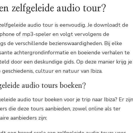
n zelfgeleide audio tour?
elfgeleide audio tour is eenvoudig. Je downloadt de
tphone of mp3-speler en volgt vervolgens de
gs de verschillende bezienswaardigheden. Bij elke
ressante achtergrondinformatie en boeiende verhalen te
eld door een deskundige gids. Op deze manier krijg je
e geschiedenis, cultuur en natuur van Ibiza.
geleide audio tours boeken?
eleide audio tour boeken voor je trip naar Ibiza? Er zij
ers die deze tours aanbieden, zowel online als ter
ire aanbieders zijn:
edt een breed scala aan zelfgeleide audio tours voor