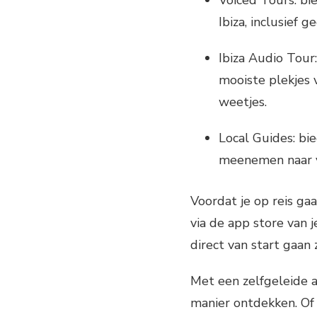
Ibiza, inclusief 
Ibiza Audio Tour
mooiste plekjes v
weetjes.
Local Guides: bie
meenemen naar ve
Voordat je op reis g
via de app store van 
direct van start gaan 
Met een zelfgeleide a
manier ontdekken. Of j