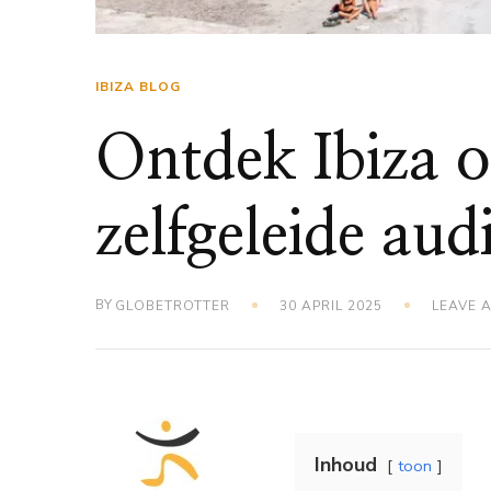
IBIZA BLOG
Ontdek Ibiza o
zelfgeleide aud
BY
GLOBETROTTER
30 APRIL 2025
LEAVE 
Inhoud
toon