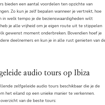
rs bieden een aantal voordelen ten opzichte van
ingen. Zo kun je zelf bepalen wanneer je vertrekt, hoe
 en in welk tempo je de bezienswaardigheden wilt
eb je alle vrijheid om je eigen route uit te stippelen
 elk gewenst moment onderbreken. Bovendien hoef je
dere deelnemers en kun je in alle rust genieten van d
geleide audio tours op Ibiza
hillende zelfgeleide audio tours beschikbaar die je de
om het eiland op een unieke manier te verkennen.
 overzicht van de beste tours: