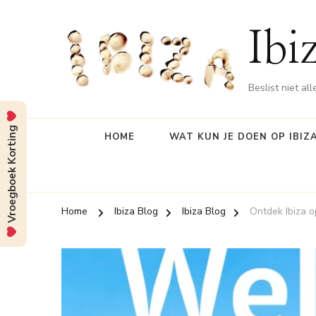
Ibi
Beslist niet al
Vroegboek Korting
HOME
WAT KUN JE DOEN OP IBIZ
Home
Ibiza Blog
Ibiza Blog
Ontdek Ibiza o