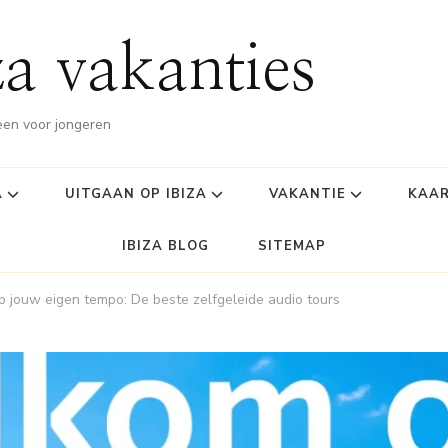
za vakanties
leen voor jongeren
A
UITGAAN OP IBIZA
VAKANTIE
KAAR
IBIZA BLOG
SITEMAP
p jouw eigen tempo: De beste zelfgeleide audio tours