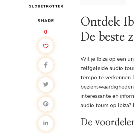
GLOBETROTTER
Ontdek Ib
SHARE
0
De beste z
Wil je Ibiza op een u
zelfgeleide audio tou
tempo te verkennen. 
bezienswaardigheden v
interessante en infor
audio tours op Ibiza?
De voordelen