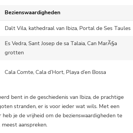
Bezienswaardigheden
Dalt Vila, kathedraal van Ibiza, Portal de Ses Taules
Es Vedra, Sant Josep de sa Talaia, Can MarÃ§a
grotten
Cala Comte, Cala d’Hort, Playa d’en Bossa
erd bent in de geschiedenis van Ibiza, de prachtige
oten stranden, er is voor ieder wat wils. Met een
r heb je de vrijheid om de bezienswaardigheden te
t meest aanspreken.