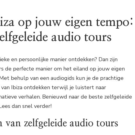
AUDIO
TOURS
iza op jouw eigen tempo:
elfgeleide audio tours
nieke en persoonlijke manier ontdekken? Dan zijn
rs de perfecte manier om het eiland op jouw eigen
Met behulp van een audiogids kun je de prachtige
an Ibiza ontdekken terwijl je luistert naar
matieve verhalen. Benieuwd naar de beste zelfgeleide
 Lees dan snel verder!
 van zelfgeleide audio tours