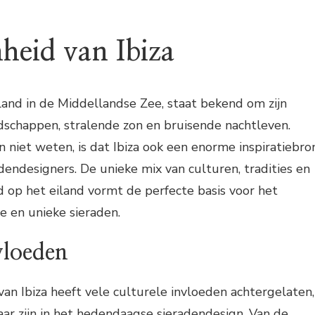
heid van Ibiza
eiland in de Middellandse Zee, staat bekend om zijn
chappen, stralende zon en bruisende nachtleven.
niet weten, is dat Ibiza ook een enorme inspiratiebro
dendesigners. De unieke mix van culturen, tradities en
d op het eiland vormt de perfecte basis voor het
e en unieke sieraden.
vloeden
van Ibiza heeft vele culturele invloeden achtergelaten,
aar zijn in het hedendaagse sieradendesign. Van de