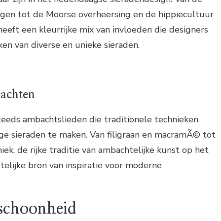
ngen tot de Moorse overheersing en de hippiecultuur
a heeft een kleurrijke mix van invloeden die designers
ken van diverse en unieke sieraden.
bachten
steeds ambachtslieden die traditionele technieken
ge sieraden te maken. Van filigraan en macramÃ© tot
k, de rijke traditie van ambachtelijke kunst op het
ttelijke bron van inspiratie voor moderne
 schoonheid