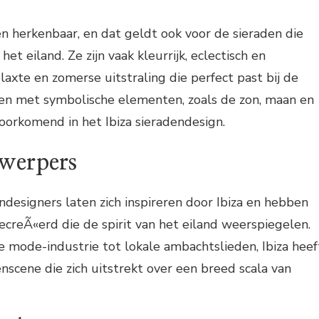
k en herkenbaar, en dat geldt ook voor de sieraden die
et eiland. Ze zijn vaak kleurrijk, eclectisch en
axte en zomerse uitstraling die perfect past bij de
aden met symbolische elementen, zoals de zon, maan en
voorkomend in het Ibiza sieradendesign.
werpers
designers laten zich inspireren door Ibiza en hebben
gecreÃ«erd die de spirit van het eiland weerspiegelen.
 mode-industrie tot lokale ambachtslieden, Ibiza heef
nscene die zich uitstrekt over een breed scala van