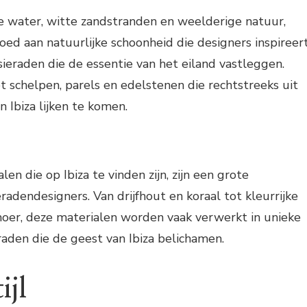
re water, witte zandstranden en weelderige natuur,
loed aan natuurlijke schoonheid die designers inspireer
sieraden die de essentie van het eiland vastleggen.
 schelpen, parels en edelstenen die rechtstreeks uit
 Ibiza lijken te komen.
len die op Ibiza te vinden zijn, zijn een grote
eradendesigners. Van drijfhout en koraal tot kleurrijke
oer, deze materialen worden vaak verwerkt in unieke
aden die de geest van Ibiza belichamen.
ijl