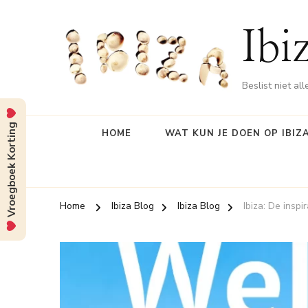
Ibi
Beslist niet al
Vroegboek Korting
HOME
WAT KUN JE DOEN OP IBIZ
Home
Ibiza Blog
Ibiza Blog
Ibiza: De insp