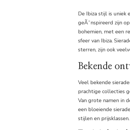
De Ibiza stijl is unie
geÃ¯nspireerd zijn op h
bohemien, met een rel
sfeer van Ibiza. Sier
sterren, zijn ook veel
Bekende ont
Veel bekende sieraden
prachtige collecties 
Van grote namen in de
een bloeiende sierade
stijlen en prijsklassen.