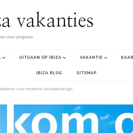
za vakanties
leen voor jongeren
A
UITGAAN OP IBIZA
VAKANTIE
KAAR
IBIZA BLOG
SITEMAP
iratiebron voor moderne sieradendesign