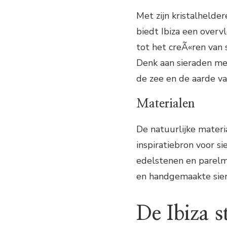
Met zijn kristalhelde
biedt Ibiza een overv
tot het creÃ«ren van 
Denk aan sieraden met
de zee en de aarde van
Materialen
De natuurlijke materia
inspiratiebron voor si
edelstenen en parelm
en handgemaakte sier
De Ibiza st