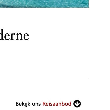
derne