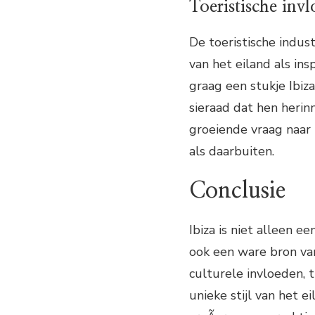
Toeristische inv
De toeristische indust
van het eiland als in
graag een stukje Ibiz
sieraad dat hen herinn
groeiende vraag naar 
als daarbuiten.
Conclusie
Ibiza is niet alleen e
ook een ware bron van
culturele invloeden, 
unieke stijl van het 