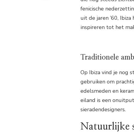
fenicische nederzetti
uit de jaren ’60, Ibiz
inspireren tot het ma
Traditionele am
Op Ibiza vind je nog 
gebruiken om prachti
edelsmeden en keramie
eiland is een onuitpu
sieradendesigners.
Natuurlijke