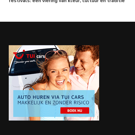
festivals: een viering van kleur, cultuur en traditie