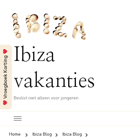
Ibiza
Vroegboek Korting
vakanties
Beslist niet alleen voor jongeren
Home
Ibiza Blog
Ibiza Blog