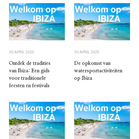
30 APRIL 2025
30 APRIL 2025
Ontdek de tradities
De opkomst van
van Ibiza: Een gids
watersportactiviteiten
voor traditionele
op Ibiza
feesten en festivals