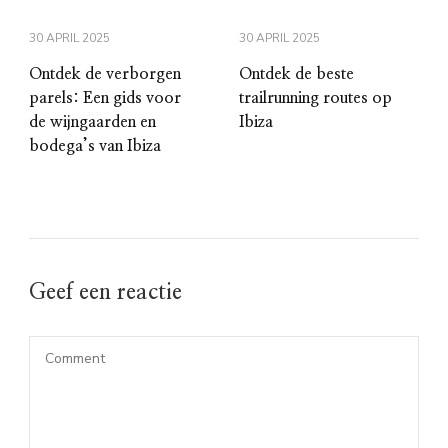
30 APRIL 2025
30 APRIL 2025
Ontdek de verborgen
Ontdek de beste
parels: Een gids voor
trailrunning routes op
de wijngaarden en
Ibiza
bodega’s van Ibiza
Geef een reactie