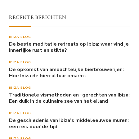
RECENTE BERICHTEN
IBIZA BLOG
De beste meditatie retreats op Ibiza: waar vind je
innerlijke rust en stilte?
IBIZA BLOG
De opkomst van ambachtelijke bierbrouwerijen:
Hoe Ibiza de biercultuur omarmt
IBIZA BLOG
Traditionele vismethoden en -gerechten van Ibiza:
Een duik in de culinaire zee van het eiland
IBIZA BLOG
De geschiedenis van Ibiza’s middeleeuwse muren:
een reis door de tijd
IBIZA BLOG