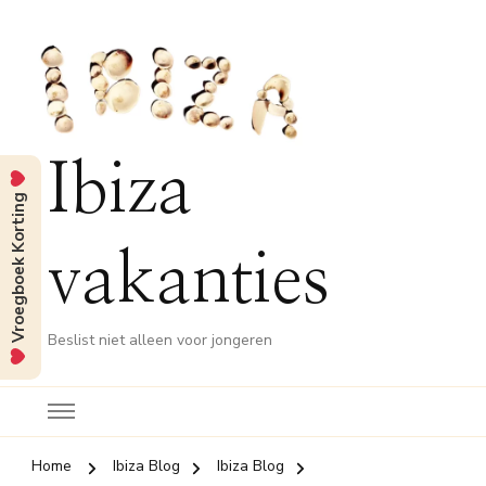
Ibiza
Vroegboek Korting
vakanties
Beslist niet alleen voor jongeren
Home
Ibiza Blog
Ibiza Blog