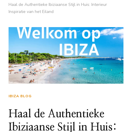
Haal de Authentieke Ibiziaanse Stijl in Huis: Interieur
Inspiratie van het Eiland
IBIZA BLOG
Haal de Authentieke
Ibiziaanse Stijl in Huis: