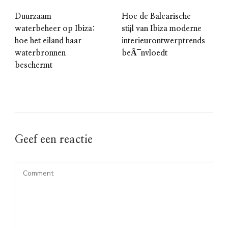
Duurzaam
Hoe de Balearische
waterbeheer op Ibiza:
stijl van Ibiza moderne
hoe het eiland haar
interieurontwerptrends
waterbronnen
beÃ¯nvloedt
beschermt
Geef een reactie