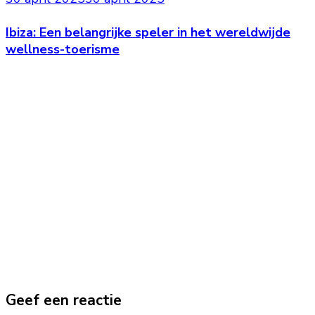
Ibiza: Een belangrijke speler in het wereldwijde
wellness-toerisme
Geef een reactie