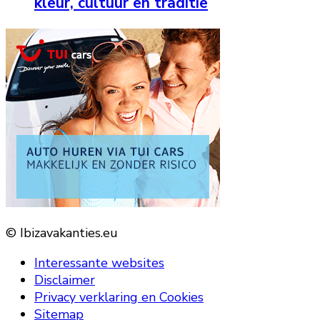
kleur, cultuur en traditie
© Ibizavakanties.eu
Interessante websites
Disclaimer
Privacy verklaring en Cookies
Sitemap