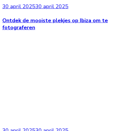
30 april 2025
30 april 2025
Ontdek de mooiste plekjes op Ibiza om te
fotograferen
30 april 2025
30 april 2025