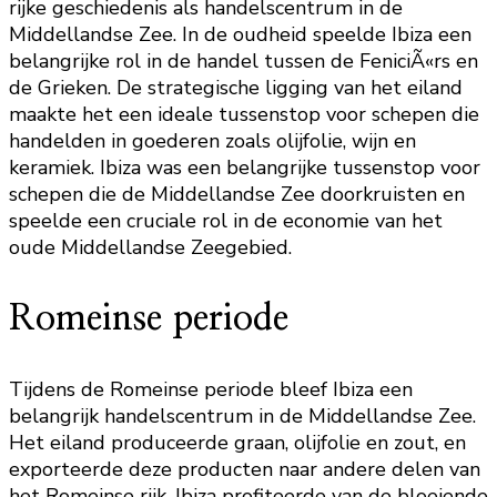
rijke geschiedenis als handelscentrum in de
Middellandse Zee. In de oudheid speelde Ibiza een
belangrijke rol in de handel tussen de FeniciÃ«rs en
de Grieken. De strategische ligging van het eiland
maakte het een ideale tussenstop voor schepen die
handelden in goederen zoals olijfolie, wijn en
keramiek. Ibiza was een belangrijke tussenstop voor
schepen die de Middellandse Zee doorkruisten en
speelde een cruciale rol in de economie van het
oude Middellandse Zeegebied.
Romeinse periode
Tijdens de Romeinse periode bleef Ibiza een
belangrijk handelscentrum in de Middellandse Zee.
Het eiland produceerde graan, olijfolie en zout, en
exporteerde deze producten naar andere delen van
het Romeinse rijk. Ibiza profiteerde van de bloeiende