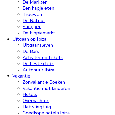
De Markten
Een hapje eten
Trouwen
De Natuur
Shoppen
De hippiemarkt
Uitgaan op Ibiza
Uitgaansleven
De Bars
Activiteiten tickets
De beste clubs
Autohuur Ibiza
Vakantie
Zonvakantie Boeken
Vakantie met kinderen
Hotels
Overnachten
Het vliegtuig
Goedkope hotels Ibiza