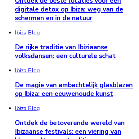
Ontdek de beste locaties voor een
digitale detox op Ibiza: weg van de
schermen en in de natuur
Ibiza Blog
De rijke traditie van Ibiziaanse
volksdansen: een culturele schat
Ibiza Blog
De magie van ambachtelijk glasblazen
op Ibiza: een eeuwenoude kunst
Ibiza Blog
Ontdek de betoverende wereld van
Ibizaanse festivals: een viering van