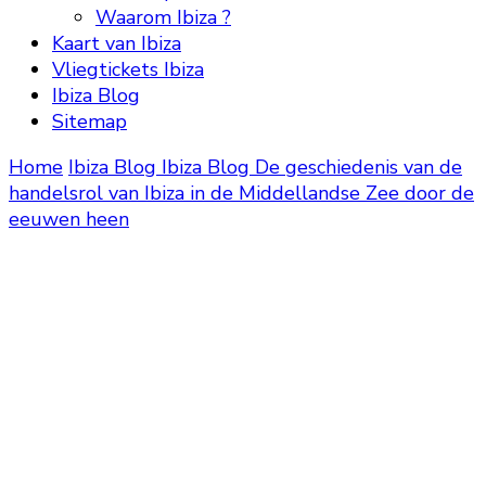
Waarom Ibiza ?
Kaart van Ibiza
Vliegtickets Ibiza
Ibiza Blog
Sitemap
Home
Ibiza Blog
Ibiza Blog
De geschiedenis van de
handelsrol van Ibiza in de Middellandse Zee door de
eeuwen heen