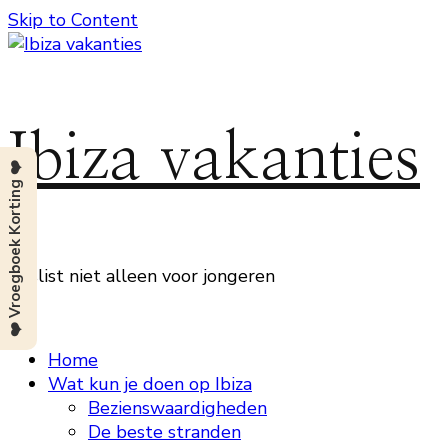
Skip to Content
Ibiza vakanties
❤️ Vroegboek Korting ❤️
Beslist niet alleen voor jongeren
Home
Wat kun je doen op Ibiza
Bezienswaardigheden
De beste stranden