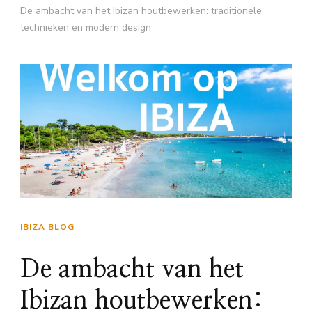
De ambacht van het Ibizan houtbewerken: traditionele
technieken en modern design
IBIZA BLOG
De ambacht van het
Ibizan houtbewerken: