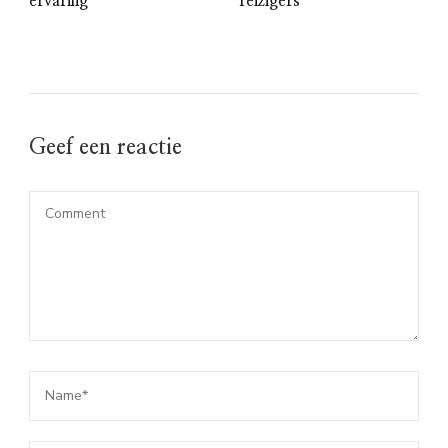
ervaring
reizigers
Geef een reactie