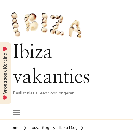
Ibiza
Vroegboek Korting
vakanties
Beslist niet alleen voor jongeren
Home
Ibiza Blog
Ibiza Blog