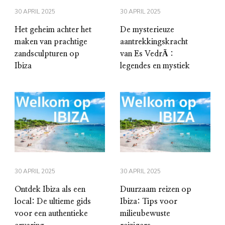
30 APRIL 2025
30 APRIL 2025
Het geheim achter het
De mysterieuze
maken van prachtige
aantrekkingskracht
zandsculpturen op
van Es VedrÃ :
Ibiza
legendes en mystiek
30 APRIL 2025
30 APRIL 2025
Ontdek Ibiza als een
Duurzaam reizen op
local: De ultieme gids
Ibiza: Tips voor
voor een authentieke
milieubewuste