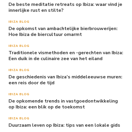
De beste meditatie retreats op Ibiza: waar vind je
innerlijke rust en stilte?
IBIZA BLOG
De opkomst van ambachtelijke bierbrouwerijen:
Hoe Ibiza de biercultuur omarmt
IBIZA BLOG
Traditionele vismethoden en -gerechten van Ibiza:
Een duik in de culinaire zee van het eiland
IBIZA BLOG
De geschiedenis van Ibiza’s middeleeuwse muren:
een reis door de tijd
IBIZA BLOG
De opkomende trends in vastgoedontwikkeling
op Ibiza: een blik op de toekomst
IBIZA BLOG
Duurzaam leven op Ibiza: tips van een lokale gids