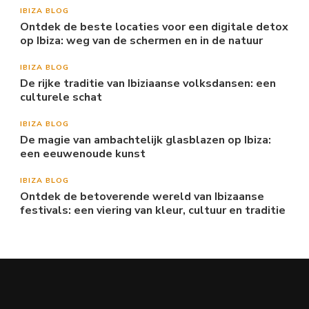
IBIZA BLOG
Ontdek de beste locaties voor een digitale detox
op Ibiza: weg van de schermen en in de natuur
IBIZA BLOG
De rijke traditie van Ibiziaanse volksdansen: een
culturele schat
IBIZA BLOG
De magie van ambachtelijk glasblazen op Ibiza:
een eeuwenoude kunst
IBIZA BLOG
Ontdek de betoverende wereld van Ibizaanse
festivals: een viering van kleur, cultuur en traditie