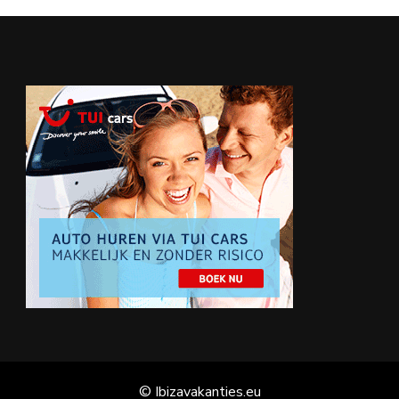
© Ibizavakanties.eu