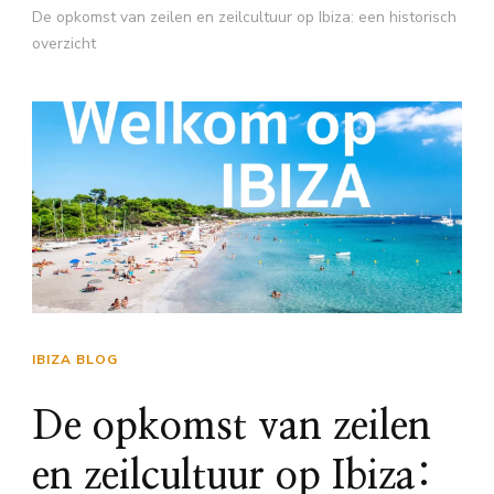
De opkomst van zeilen en zeilcultuur op Ibiza: een historisch
overzicht
IBIZA BLOG
De opkomst van zeilen
en zeilcultuur op Ibiza: