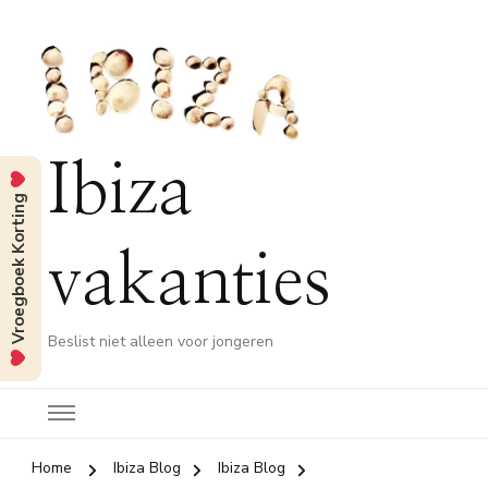
Ibiza
Vroegboek Korting
vakanties
Beslist niet alleen voor jongeren
Home
Ibiza Blog
Ibiza Blog