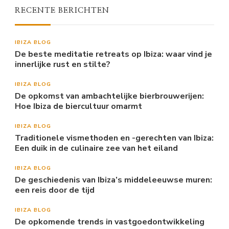
RECENTE BERICHTEN
IBIZA BLOG
De beste meditatie retreats op Ibiza: waar vind je
innerlijke rust en stilte?
IBIZA BLOG
De opkomst van ambachtelijke bierbrouwerijen:
Hoe Ibiza de biercultuur omarmt
IBIZA BLOG
Traditionele vismethoden en -gerechten van Ibiza:
Een duik in de culinaire zee van het eiland
IBIZA BLOG
De geschiedenis van Ibiza’s middeleeuwse muren:
een reis door de tijd
IBIZA BLOG
De opkomende trends in vastgoedontwikkeling