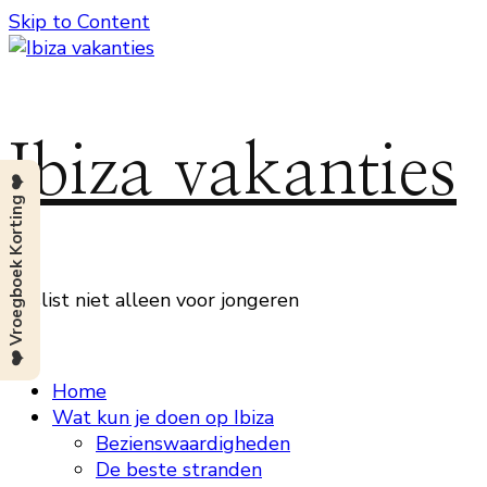
Skip to Content
Ibiza vakanties
❤️ Vroegboek Korting ❤️
Beslist niet alleen voor jongeren
Home
Wat kun je doen op Ibiza
Bezienswaardigheden
De beste stranden