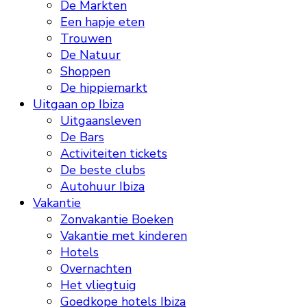
De Markten
Een hapje eten
Trouwen
De Natuur
Shoppen
De hippiemarkt
Uitgaan op Ibiza
Uitgaansleven
De Bars
Activiteiten tickets
De beste clubs
Autohuur Ibiza
Vakantie
Zonvakantie Boeken
Vakantie met kinderen
Hotels
Overnachten
Het vliegtuig
Goedkope hotels Ibiza