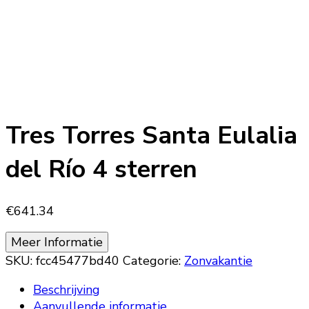
Tres Torres Santa Eulalia
del Río 4 sterren
€
641.34
Meer Informatie
SKU:
fcc45477bd40
Categorie:
Zonvakantie
Beschrijving
Aanvullende informatie